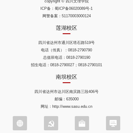
copyright © 四川文理学院
ICP备：
蜀ICP备06020089号-1
网警备案：51170003000124
莲湖校区
四川省达州市通川区塔石路519号
电话（传真）：0818-2790790
总值班电话：0818-2790190
招生电话：0818-2790027；0818-2790101
南坝校区
四川省达州市达川区南滨路三段406号
邮编：635000
网址：http://www.sasu.edu.cn