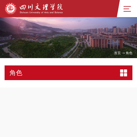
首页
->
角色
角色