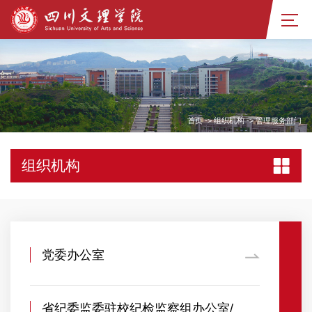
首页
->
组织机构
->
管理服务部门
组织机构
党委办公室
省纪委监委驻校纪检监察组办公室/