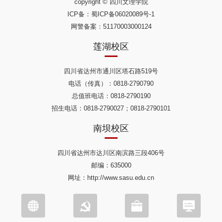
copyright © 四川文理学院
ICP备：
蜀ICP备06020089号-1
网警备案：51170003000124
莲湖校区
四川省达州市通川区塔石路519号
电话（传真）：0818-2790790
总值班电话：0818-2790190
招生电话：0818-2790027；0818-2790101
南坝校区
四川省达州市达川区南滨路三段406号
邮编：635000
网址：http://www.sasu.edu.cn