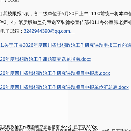
项目我校限报1项，各二级单位于5月20日上午11:00前统一将
件3、4）纸质版加盖公章送至弘德楼宣传部4011办公室张老师处
至电子邮箱：
3242944390@qq.com。
：
1.关于开展2026年度四川省思想政治工作研究课题申报工作的通知
2026年度思想政治工作课题研究选题指南.docx
2026年度四川省思想政治工作研究课题项目申报表.docx
2026年度四川省思想政治工作研究课题项目申报单位汇总表.docx
6年度思想政治工作课题研究选题指南.docx
】已下载
389
次