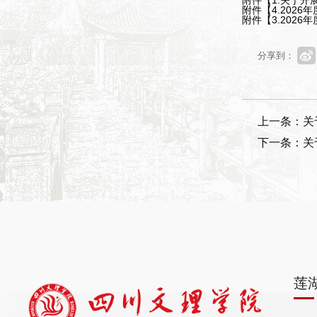
附件【
1.关于开
附件【
4.202
附件【
3.202
分享到：
上一条：关
下一条：关
莲