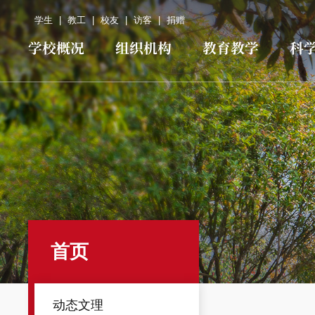
学生
|
教工
|
校友
|
访客
|
捐赠
学校概况
组织机构
教育教学
科
首页
动态文理