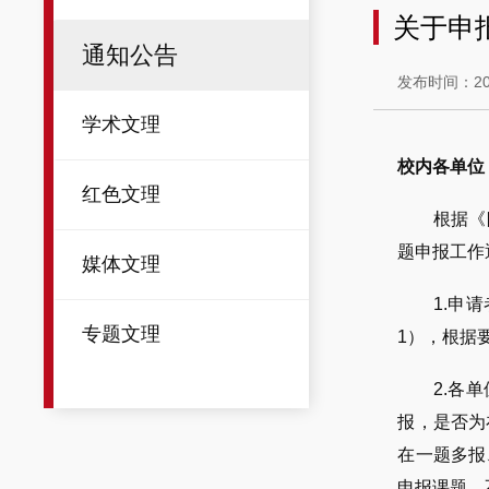
关于申
通知公告
发布时间：202
学术文理
校内各单位
红色文理
根据《
题申报工作
媒体文理
1.申
专题文理
1），根据
2.各
报，是否为
在一题多报
申报课题，