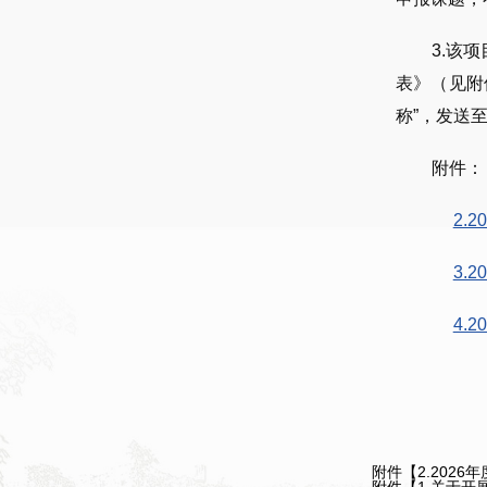
3.该
表》（见附
称”，发送
附件
2.
3.
4.
附件【
2.202