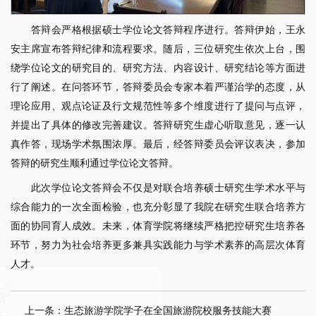
答辩会严格根据硕士学位论文答辩程序进行。答辩伊始，王永
安主席宣布答辩纪律和流程要求。随后，三位研究生依次上台，围
绕学位论文的研究目的、研究方法、内容设计、研究结论等方面进
行了阐述。在问答环节，答辩委员会专家本着严谨治学的态度，从
理论应用、观点论证及行文规范性等多个维度进行了提问与点评，
并提出了具体的修改完善建议。答辩研究生虚心听取意见，逐一认
真作答，现场学术氛围浓厚。最后，经答辩委员会评议表决，参加
答辩的研究生顺利通过学位论文答辩。
此次学位论文答辩会不仅是对联合培养硕士研究生学术水平与
综合能力的一次全面检验，也充分彰显了我院在研究生联合培养方
面的协同育人成效。未来，体育学院将继续严格把控研究生培养各
环节，努力为社会培养更多兼具实践能力与学术素养的高层次体育
人才。
上一条：生态旅游学院学子在全国旅游院校服务技能大赛