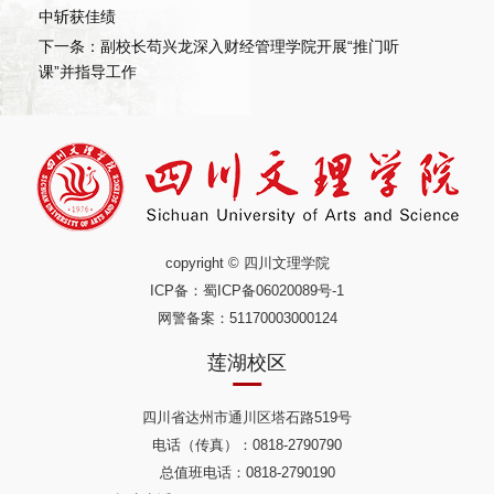
中斩获佳绩
下一条：副校长苟兴龙深入财经管理学院开展“推门听
课”并指导工作
copyright © 四川文理学院
ICP备：
蜀ICP备06020089号-1
网警备案：51170003000124
莲湖校区
四川省达州市通川区塔石路519号
电话（传真）：0818-2790790
总值班电话：0818-2790190