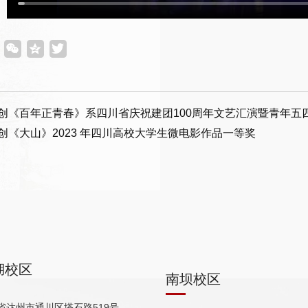
创《百年正青春》系四川省庆祝建团100周年文艺汇演暨青年五
创《大山》2023 年四川高校大学生微电影作品一等奖
湖校区
南坝校区
省达州市通川区塔石路519号