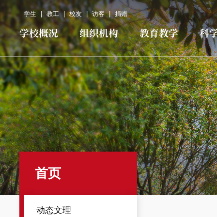
学生
|
教工
|
校友
|
访客
|
捐赠
学校概况
组织机构
教育教学
科
首页
动态文理