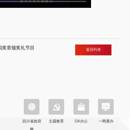
四奖章颁奖礼节目
返回列表
四川省政府
主题教育
OA办公
一网通办
网