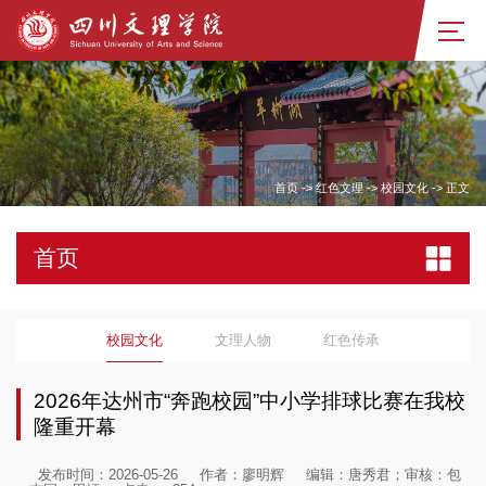
首页
->
红色文理
->
校园文化
->
正文
首页
校园文化
文理人物
红色传承
2026年达州市“奔跑校园”中小学排球比赛在我校
隆重开幕
发布时间：2026-05-26
作者：廖明辉
编辑：唐秀君；审核：包